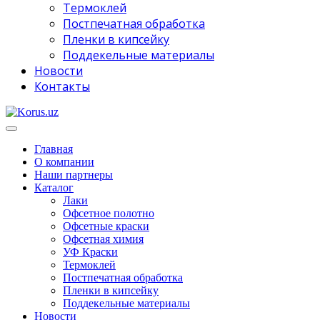
Термоклей
Постпечатная обработка
Пленки в кипсейку
Поддекельные материалы
Новости
Контакты
Главная
О компании
Наши партнеры
Каталог
Лаки
Офсетное полотно
Офсетные краски
Офсетная химия
УФ Краски
Термоклей
Постпечатная обработка
Пленки в кипсейку
Поддекельные материалы
Новости