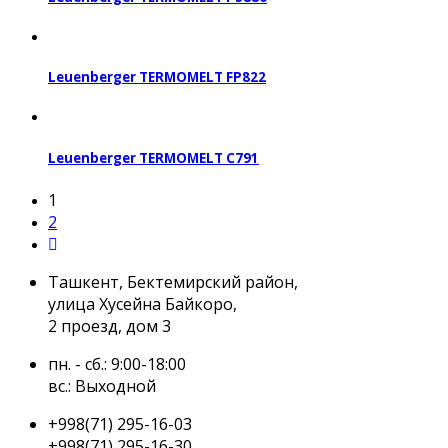
Leuenberger TERMOMELT FP822
Leuenberger TERMOMELT С791
1
2
Ташкент, Бектемирский район,
улица Хусейна Байкоро,
2 проезд, дом 3
пн. - сб.: 9:00-18:00
вс.: Выходной
+998(71) 295-16-03
+998(71) 295-16-30