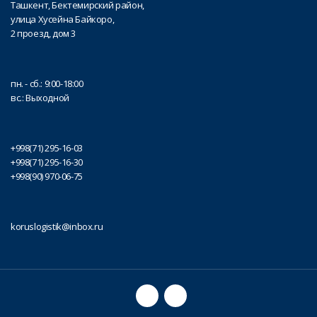
Ташкент, Бектемирский район,
улица Хусейна Байкоро,
2 проезд, дом 3
пн. - сб.: 9:00-18:00
вс.: Выходной
+998(71) 295-16-03
+998(71) 295-16-30
+998(90) 970-06-75
koruslogistik@inbox.ru