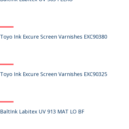
Toyo Ink Excure Screen Varnishes EXC90380
Toyo Ink Excure Screen Varnishes EXC90325
BaltInk Labitex UV 913 MAT LO BF