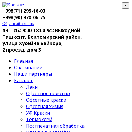
×
+998(71) 295-16-03
+998(90) 970-06-75
Обратный звонок
пн. - сб.: 9:00-18:00
вс.: Выходной
Ташкент, Бектемирский район,
улица Хусейна Байкоро,
2 проезд, дом 3
Главная
О компании
Наши партнеры
Каталог
Лаки
Офсетное полотно
Офсетные краски
Офсетная химия
УФ Краски
Термоклей
Постпечатная обработка