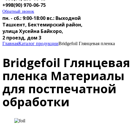
+998(90) 970-06-75
Обратный звонок
пн. - сб.: 9:00-18:00
вс.: Выходной
Ташкент, Бектемирский район,
улица Хусейна Байкоро,
2 проезд, дом 3
Главная
Каталог продукции
Bridgefoil Глянцевая пленка
Bridgefoil Глянцевая
пленка
Материалы
для постпечатной
обработки